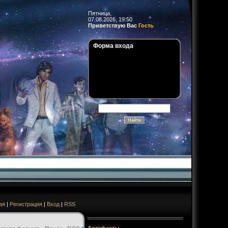
Пятница,
07.08.2026, 19:50
Приветствую Вас
Гость
Форма входа
ая
|
Регистрация
|
Вход
|
RSS